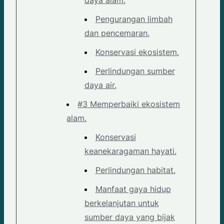
Pengurangan limbah
dan pencemaran.
Konservasi ekosistem.
Perlindungan sumber
daya air.
#3 Memperbaiki ekosistem
alam.
Konservasi
keanekaragaman hayati.
Perlindungan habitat.
Manfaat gaya hidup
berkelanjutan untuk
sumber daya yang bijak