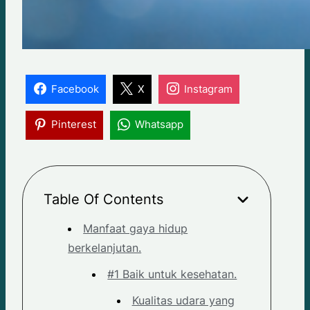
Facebook
X
Instagram
Pinterest
Whatsapp
Table Of Contents
Manfaat gaya hidup
berkelanjutan.
#1 Baik untuk kesehatan.
Kualitas udara yang