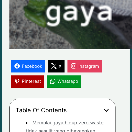
Facebook
X
Instagram
Pinterest
Whatsapp
Table Of Contents
Memulai gaya hidup zero waste
tidak sesulit yang dibayangkan.