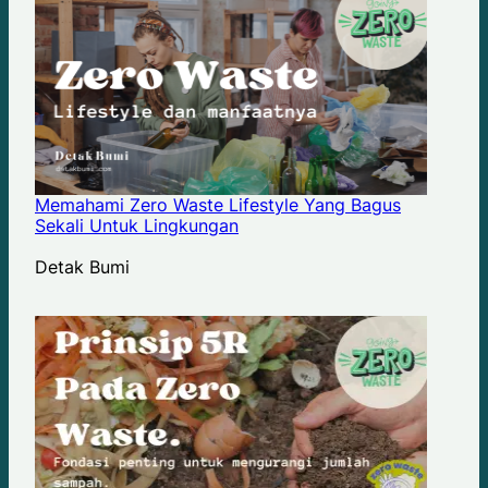
Memahami Zero Waste Lifestyle Yang Bagus
Sekali Untuk Lingkungan
Author
Detak Bumi