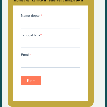
Informasi dari Kami dikirim sebanyak 2 minggu sekali.