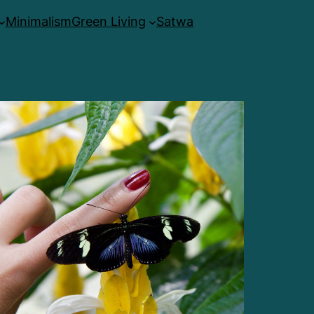
Minimalism
Green Living
Satwa