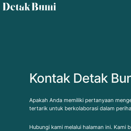
Kontak Detak Bum
Apakah Anda memiliki pertanyaan menge
tertarik untuk berkolaborasi dalam periha
Hubungi kami melalui halaman ini. Kami