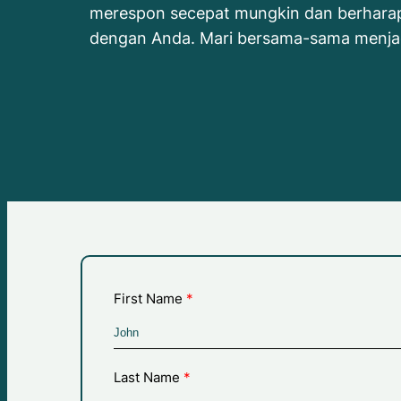
merespon secepat mungkin dan berharap
dengan Anda. Mari bersama-sama menjag
First Name
Last Name