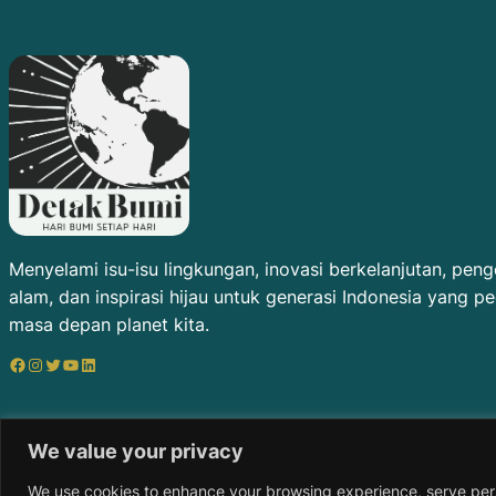
Menyelami isu-isu lingkungan, inovasi berkelanjutan, pen
alam, dan inspirasi hijau untuk generasi Indonesia yang pe
masa depan planet kita.
Facebook
Instagram
Twitter
YouTube
LinkedIn
We value your privacy
We use cookies to enhance your browsing experience, serve perso