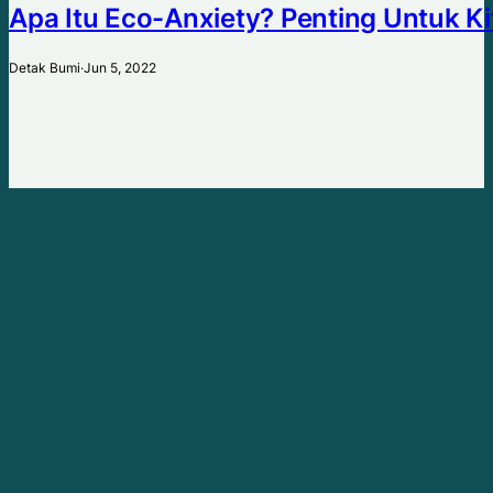
Apa Itu Eco-Anxiety? Penting Untuk Ki
Detak Bumi
·
Jun 5, 2022