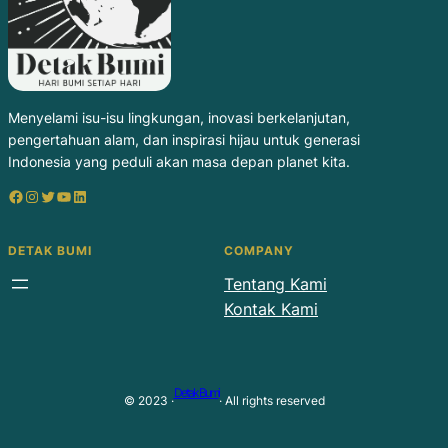
Menyelami isu-isu lingkungan, inovasi berkelanjutan,
pengertahuan alam, dan inspirasi hijau untuk generasi
Indonesia yang peduli akan masa depan planet kita.
Facebook
Instagram
Twitter
YouTube
LinkedIn
DETAK BUMI
COMPANY
Tentang Kami
Kontak Kami
Detak Bumi
© 2023 ·
· All rights reserved