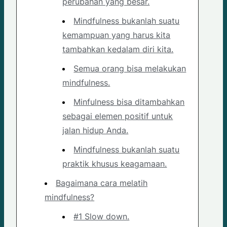
perubahan yang besar.
Mindfulness bukanlah suatu
kemampuan yang harus kita
tambahkan kedalam diri kita.
Semua orang bisa melakukan
mindfulness.
Minfulness bisa ditambahkan
sebagai elemen positif untuk
jalan hidup Anda.
Mindfulness bukanlah suatu
praktik khusus keagamaan.
Bagaimana cara melatih
mindfulness?
#1 Slow down.