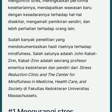
mengontrol stres, meningkatkan performa
kesehariannya, mendapatkan wawasan baru
dengan kesadarannya terhadap hal-hal
disekitar, mengamati pemikiran sendiri, dan
lebih perhatian terhadap orang lain.
Sudah banyak penelitian yang
mendokumentasikan hasil risetnya terhadap
mindfulness. Salah satunya adalah John Kabat-
Zinn, Kabat-Zinn adalah seorang profesor
emeritus kedokteran dan pendiri dari
Stress
Reduction Clinic and The Center for
Mindfulness in Medicine, Health Care, and
Society
di Fakultas Kedokteran Universitas
Massachussets.
#1 Mengurangi stres.