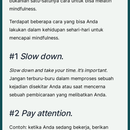
bukanlah satu-satunya cara untuk bisa melatih
mindfulness.
Terdapat beberapa cara yang bisa Anda
lakukan dalam kehidupan sehari-hari untuk
mencapai mindfulness.
#1
Slow down
.
Slow down and take your time. It’s important.
Jangan terburu-buru dalam memproses sebuah
kejadian disekitar Anda atau saat mencerna
sebuah pembicaraan yang melibatkan Anda.
#2
Pay attention
.
Contoh: ketika Anda sedang bekerja, berikan