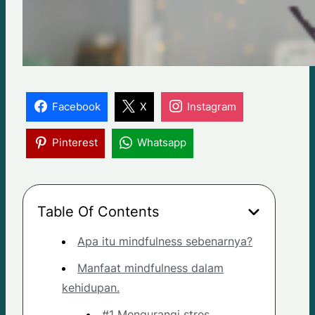
Facebook
X
Instagram
Pinterest
Whatsapp
Table Of Contents
Apa itu mindfulness sebenarnya?
Manfaat mindfulness dalam
kehidupan.
#1 Mengurangi stres.