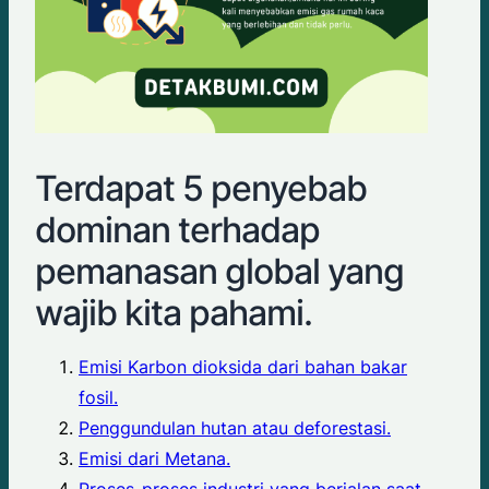
Terdapat 5 penyebab
dominan terhadap
pemanasan global yang
wajib kita pahami.
Emisi Karbon dioksida dari bahan bakar
fosil.
Penggundulan hutan atau deforestasi.
Emisi dari Metana.
Proses-proses industri yang berjalan saat